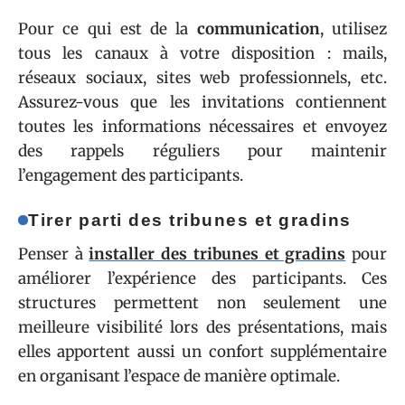
Pour ce qui est de la
communication
, utilisez
tous les canaux à votre disposition : mails,
réseaux sociaux, sites web professionnels, etc.
Assurez-vous que les invitations contiennent
toutes les informations nécessaires et envoyez
des rappels réguliers pour maintenir
l’engagement des participants.
Tirer parti des tribunes et gradins
Penser à
installer des tribunes et gradins
pour
améliorer l’expérience des participants. Ces
structures permettent non seulement une
meilleure visibilité lors des présentations, mais
elles apportent aussi un confort supplémentaire
en organisant l’espace de manière optimale.