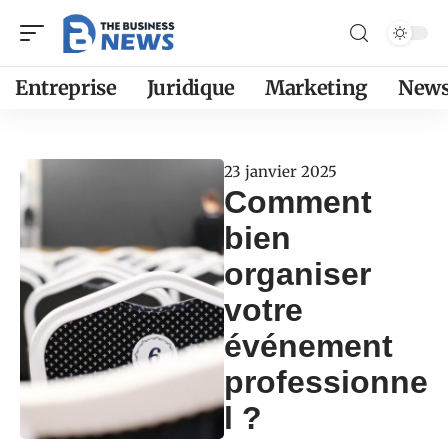
Entreprise
Juridique
Marketing
New
23 janvier 2025
Comment
bien
organiser
votre
événement
professionne
l ?