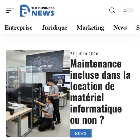
Entreprise
Juridique
Marketing
News
S
31 juillet 2026
Maintenance
incluse dans la
location de
matériel
informatique
ou non ?
NEWS