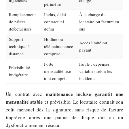
logicielles
charge
périmètre
Remplacement
Inclus, délai
À la charge du
de pièces
contractuel
locataire ou facturé en
défectueuses
défini
sus
Support
Hotline ou
Accès limité ou
technique à
télémaintenance
payant
distance
comprise
Forte :
Faible : dépenses
Prévisibilité
mensualité fixe
variables selon les
budgétaire
tout compris
incidents
maintenance incluse garantit une
Un contrat avec
mensualité stable
et prévisible. Le locataire connaît son
coût mensuel dès la signature, sans risque de facture
imprévue après une panne de disque dur ou un
dysfonctionnement réseau.