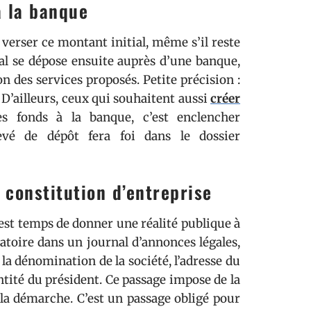
à la banque
t verser ce montant initial, même s’il reste
ital se dépose ensuite auprès d’une banque,
on des services proposés. Petite précision :
 D’ailleurs, ceux qui souhaitent aussi
créer
 fonds à la banque, c’est enclencher
levé de dépôt fera foi dans le dossier
 constitution d’entreprise
 est temps de donner une réalité publique à
atoire dans un journal d’annonces légales,
r la dénomination de la société, l’adresse du
dentité du président. Ce passage impose de la
la démarche. C’est un passage obligé pour