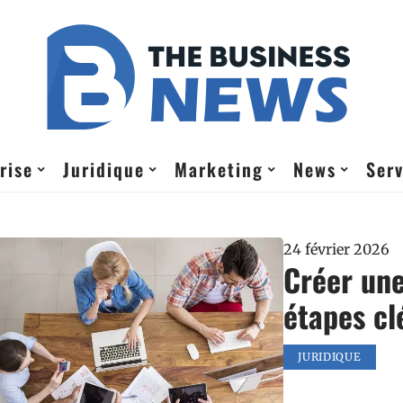
rise
Juridique
Marketing
News
Serv
24 février 2026
Créer une
étapes cl
JURIDIQUE