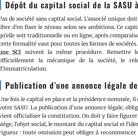
Dépôt du capital social de la SASU 
Pas de société sans capital social. L’associé unique doi
libre d’en fixer le niveau selon ses ambitions. Ce cap
qu’elle soit traditionnelle ou en ligne, après comparais
cette formalité vaut pour toutes les formes de sociétés.
une SCI
suivent la même procédure. Remettre les
officiellement la mécanique de la société, le re
d’immatriculation.
Publication d’une annonce légale de
Une fois le capital en place et la présidence nommée, il
votre SASU. La publication d’une annonce légale, oblig
vient officialiser la constitution. On doit y faire figure
siège, l’objet social, le montant du capital social et l’i
rigueur : toute omission peut obliger à recommencer 