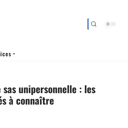
ices
 sas unipersonnelle : les
és à connaître