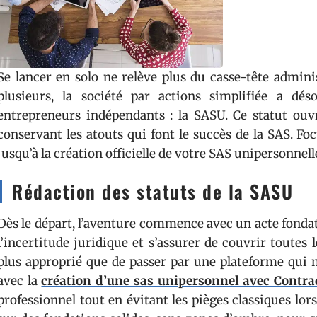
Se lancer en solo ne relève plus du casse-tête admini
plusieurs, la société par actions simplifiée a dé
entrepreneurs indépendants : la SASU. Ce statut ouvr
conservant les atouts qui font le succès de la SAS. Fo
jusqu’à la création officielle de votre SAS unipersonnell
Rédaction des statuts de la SASU
Dès le départ, l’aventure commence avec un acte fondate
l’incertitude juridique et s’assurer de couvrir toutes l
plus approprié que de passer par une plateforme qui m
avec la
création d’une sas unipersonnel avec Contra
professionnel tout en évitant les pièges classiques lo