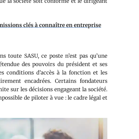
ue la société soit conforme et le dirigeant
 missions clés à connaître en entreprise
ans toute SASU, ce poste n’est pas qu’une
l’étendue des pouvoirs du président et ses
es conditions d’accès à la fonction et les
lairement encadrées. Certains fondateurs
ite sur les décisions engageant la société.
ossible de piloter à vue : le cadre légal et