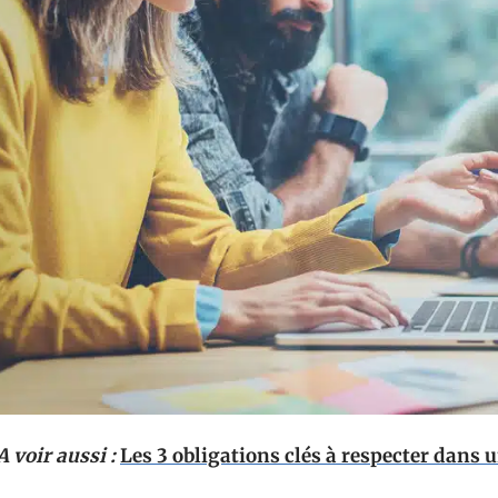
A voir aussi :
Les 3 obligations clés à respecter dans 