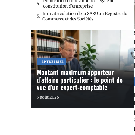
Publication d’une annonce légale de
constitution d’entreprise
Immatriculation de la SASU au Registre du
Commerce et des Sociétés
ENTREPRISE
Montant maximum apporteur
d’affaire particulier : le point de
vue d’un expert-comptable
5 août 2026