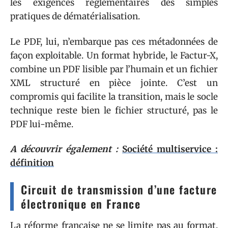
les exigences réglementaires des simples
pratiques de dématérialisation.
Le PDF, lui, n’embarque pas ces métadonnées de
façon exploitable. Un format hybride, le Factur-X,
combine un PDF lisible par l’humain et un fichier
XML structuré en pièce jointe. C’est un
compromis qui facilite la transition, mais le socle
technique reste bien le fichier structuré, pas le
PDF lui-même.
A découvrir également :
Société multiservice :
définition
Circuit de transmission d’une facture
électronique en France
La réforme française ne se limite pas au format.