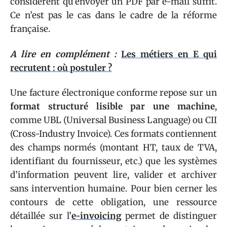
considèrent qu’envoyer un PDF par e-mail suffit.
Ce n’est pas le cas dans le cadre de la réforme
française.
A lire en complément :
Les métiers en E qui
recrutent : où postuler ?
Une facture électronique conforme repose sur un
format structuré lisible par une machine
,
comme UBL (Universal Business Language) ou CII
(Cross-Industry Invoice). Ces formats contiennent
des champs normés (montant HT, taux de TVA,
identifiant du fournisseur, etc.) que les systèmes
d’information peuvent lire, valider et archiver
sans intervention humaine. Pour bien cerner les
contours de cette obligation, une ressource
détaillée sur l’
e-invoicing
permet de distinguer