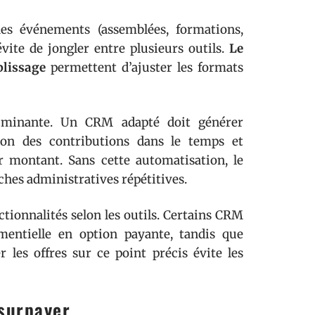
es événements (assemblées, formations,
évite de jongler entre plusieurs outils.
Le
plissage
permettent d’ajuster les formats
criminante. Un CRM adapté doit générer
tion des contributions dans le temps et
r montant. Sans cette automatisation, le
ches administratives répétitives.
nctionnalités selon les outils. Certains CRM
mentielle en option payante, tandis que
r les offres sur ce point précis évite les
 surpayer