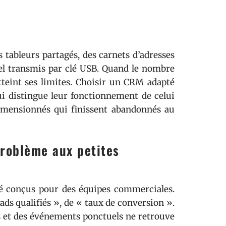
 tableurs partagés, des carnets d’adresses
xcel transmis par clé USB. Quand le nombre
tteint ses limites. Choisir un CRM adapté
i distingue leur fonctionnement de celui
rdimensionnés qui finissent abandonnés au
roblème aux petites
té conçus pour des équipes commerciales.
ads qualifiés », de « taux de conversion ».
es et des événements ponctuels ne retrouve