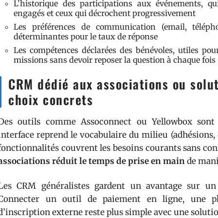
L’historique des participations aux événements, q
engagés et ceux qui décrochent progressivement
Les préférences de communication (email, télépho
déterminantes pour le taux de réponse
Les compétences déclarées des bénévoles, utiles po
missions sans devoir reposer la question à chaque fois
CRM dédié aux associations ou solut
choix concrets
Des outils comme Assoconnect ou Yellowbox sont p
interface reprend le vocabulaire du milieu (adhésions, 
fonctionnalités couvrent les besoins courants sans con
associations réduit le temps de prise en main
de maniè
Les CRM généralistes gardent un avantage sur un p
Connecter un outil de paiement en ligne, une pl
d’inscription externe reste plus simple avec une solut