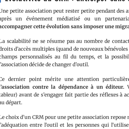
Une petite association peut rester petite pendant des 
après un événement médiatisé ou un partenaria
accompagner cette évolution sans imposer une migra
La scalabilité ne se résume pas au nombre de contacts
droits d’accès multiples (quand de nouveaux bénévoles re
champs personnalisés au fil du temps, et la possibil
l’association décide de changer d’outil.
Ce dernier point mérite une attention particuliè
l’association contre la dépendance à un éditeur.
V
tableur) avant de s’engager fait partie des réflexes à 
au départ.
Le choix d’un CRM pour une petite association repose m
l’adéquation entre l’outil et les personnes qui l’utili