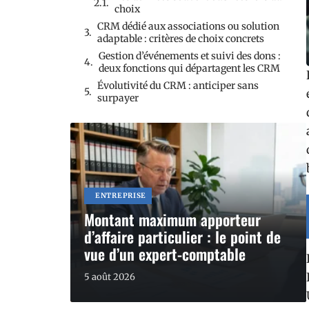
choix
CRM dédié aux associations ou solution
adaptable : critères de choix concrets
Gestion d’événements et suivi des dons :
deux fonctions qui départagent les CRM
Évolutivité du CRM : anticiper sans
surpayer
ENTREPRISE
Montant maximum apporteur
d’affaire particulier : le point de
vue d’un expert-comptable
5 août 2026