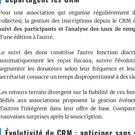
Pour une association qui organise régulièrement d
collectes), la gestion des inscriptions depuis le CRM 
suivi des participants et l’analyse des taux de rem
d’une édition à l’autre.
Le suivi des dons constitue l’autre fonction dis
automatiquement les reçus fiscaux, suivre l’évolu
segmenter les donateurs selon leur fréquence et leu
secrétariat consacre un temps disproportionné à des tâ
Les retours terrain divergent sur la fiabilité de ces fo
dédiés aux associations proposent la gestion événe
d’autres l’intègrent dans leur offre de base. Compare
mauvaises surprises après la souscription.
Évolutivité du CRM : anticiper sans