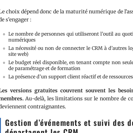
Le choix dépend donc de la maturité numérique de l’asso
de s’engager :
Le nombre de personnes qui utiliseront l’outil au quoti
numériques
La nécessité ou non de connecter le CRM à d’autres logi
site web)
Le budget réel disponible, en tenant compte non se
de paramétrage et de formation
La présence d’un support client réactif et de ressource
Les versions gratuites couvrent souvent les beso
membres.
Au-delà, les limitations sur le nombre de co
deviennent contraignantes.
Gestion d’événements et suivi des d
départagent les CRM