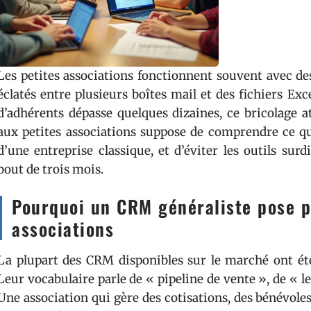
Les petites associations fonctionnent souvent avec des
éclatés entre plusieurs boîtes mail et des fichiers E
d’adhérents dépasse quelques dizaines, ce bricolage a
aux petites associations suppose de comprendre ce qu
d’une entreprise classique, et d’éviter les outils su
bout de trois mois.
Pourquoi un CRM généraliste pose p
associations
La plupart des CRM disponibles sur le marché ont é
Leur vocabulaire parle de « pipeline de vente », de « le
Une association qui gère des cotisations, des bénévol