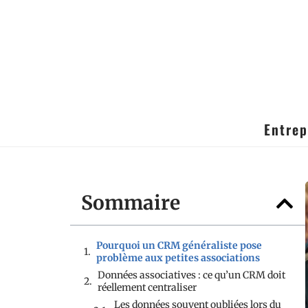
Entrep
Sommaire
Pourquoi un CRM généraliste pose
problème aux petites associations
Données associatives : ce qu’un CRM doit
réellement centraliser
Les données souvent oubliées lors du