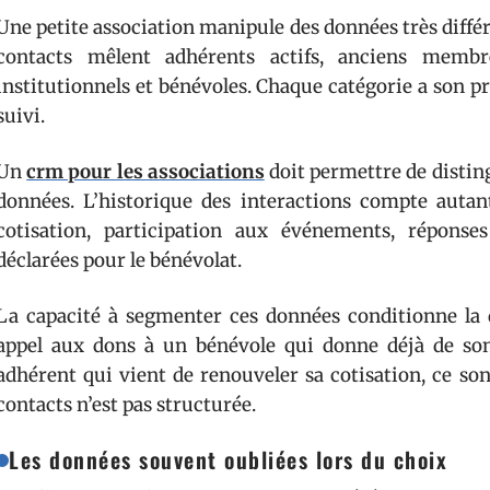
Une petite association manipule des données très différe
contacts mêlent adhérents actifs, anciens membre
institutionnels et bénévoles. Chaque catégorie a son pr
suivi.
Un
crm pour les associations
doit permettre de disting
données. L’historique des interactions compte autan
cotisation, participation aux événements, réponse
déclarées pour le bénévolat.
La capacité à segmenter ces données conditionne la
appel aux dons à un bénévole qui donne déjà de so
adhérent qui vient de renouveler sa cotisation, ce so
contacts n’est pas structurée.
Les données souvent oubliées lors du choix