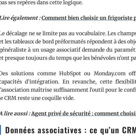
pas ses repères dans cette logique.
Lire également :
Comment bien choisir un frigoriste
Le décalage ne se limite pas au vocabulaire. Les champ
et les tableaux de bord préformatés répondent à des objec
généraliste à un usage associatif demande du paramét
et presque toujours du temps que les bénévoles n’ont pa
Des solutions comme HubSpot ou Monday.com offren
capacités d’intégration. En revanche, cette flexib
l’association maîtrise suffisamment l’outil pour le con
le CRM reste une coquille vide.
A lire aussi :
Agent privé de sécurité : comment choisi
Données associatives : ce qu’un CRM