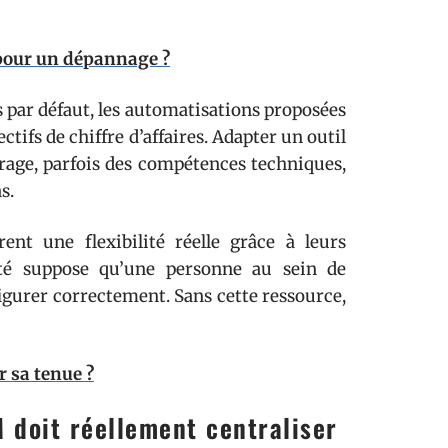
 pour un dépannage ?
s par défaut, les automatisations proposées
tifs de chiffre d’affaires. Adapter un outil
rage, parfois des compétences techniques,
s.
t une flexibilité réelle grâce à leurs
ilité suppose qu’une personne au sein de
figurer correctement. Sans cette ressource,
r sa tenue ?
 doit réellement centraliser