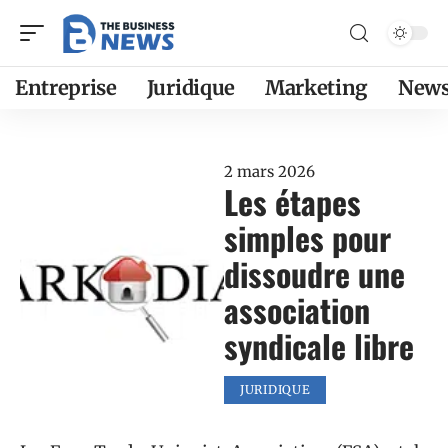
Entreprise
Juridique
Marketing
New
2 mars 2026
Les étapes
simples pour
dissoudre une
association
syndicale libre
JURIDIQUE