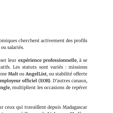
onomiques cherchent activement des profils
 ou salariés.
iser leur
expérience professionnelle
, à se
atifs. Les statuts sont variés : missions
omme
Malt
ou
AngelList
, ou stabilité offerte
mployeur officiel (EOR)
. D’autres canaux,
ungle
, multiplient les occasions de repérer
r ceux qui travaillent depuis Madagascar