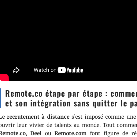
Remote.co étape par étape : comme
et son intégration sans quitter le p
Le
recrutement à distance
s’est imposé comme une é
ouvrir leur vivier de talents au monde. Tout commenc
Remote.co
,
Deel
ou
Remote.com
font figure de ré