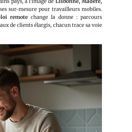
ains pays, à l’image de
Lisbonne, Madère,
s sur-mesure pour travailleurs mobiles.
loi remote
change la donne : parcours
aux de clients élargis, chacun trace sa voie