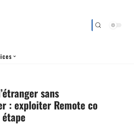
ices
l’étranger sans
r : exploiter Remote co
 étape