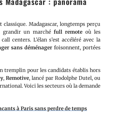
uis Madagascar : panorama
iat classique. Madagascar, longtemps perçu
hui grandir un marché
full remote
où les
all centers. L’élan s’est accéléré avec la
anger sans déménager
foisonnent, portées
n tremplin pour les candidats établis hors
ly
,
Remotive
, lancé par Rodolphe Dutel, ou
rnational. Voici les secteurs où la demande
acants à Paris sans perdre de temps