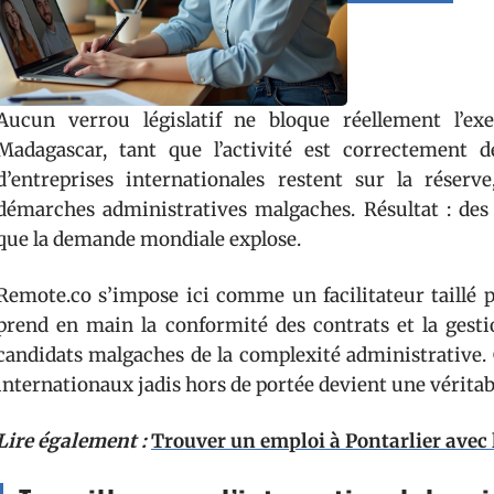
Aucun verrou législatif ne bloque réellement l’ex
Madagascar, tant que l’activité est correctement 
d’entreprises internationales restent sur la réser
démarches administratives malgaches. Résultat : des t
que la demande mondiale explose.
Remote.co s’impose ici comme un facilitateur taillé p
prend en main la conformité des contrats et la gesti
candidats malgaches de la complexité administrative. G
internationaux jadis hors de portée devient une véritab
Lire également :
Trouver un emploi à Pontarlier avec l