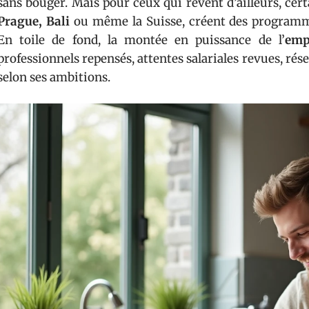
sans bouger. Mais pour ceux qui rêvent d’ailleurs, cert
Prague, Bali
ou même la Suisse, créent des programme
En toile de fond, la montée en puissance de l’
emp
professionnels repensés, attentes salariales revues, rése
selon ses ambitions.