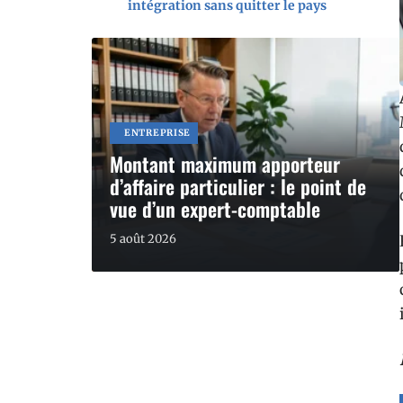
intégration sans quitter le pays
ENTREPRISE
Montant maximum apporteur
d’affaire particulier : le point de
vue d’un expert-comptable
5 août 2026