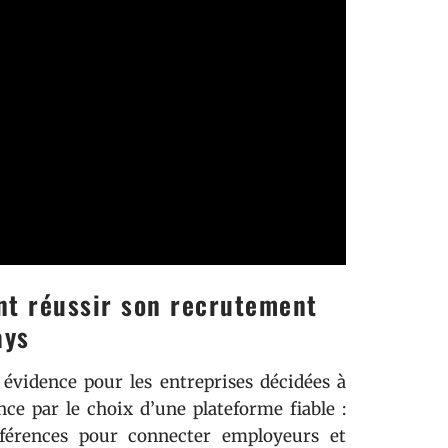
nt réussir son recrutement
ays
vidence pour les entreprises décidées à
e par le choix d’une plateforme fiable :
férences pour connecter employeurs et