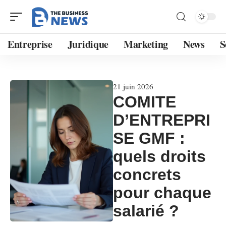
Entreprise
Juridique
Marketing
News
S
21 juin 2026
COMITE
D’ENTREPRI
SE GMF :
quels droits
concrets
pour chaque
salarié ?