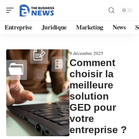
Entreprise
Juridique
Marketing
News
S
9 décembre 2025
Comment
choisir la
meilleure
solution
GED pour
votre
entreprise ?