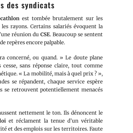
s des syndicats
ecathlon
est tombée brutalement sur les
 les rayons. Certains salariés évoquent la
 d’une réunion du
CSE
. Beaucoup se sentent
de repères encore palpable.
era concerné, ou quand. » Le doute plane
 cesse, sans réponse claire, tout comme
étique. « La mobilité, mais à quel prix ? »,
udes se répandent, chaque service espère
tes se retrouvent potentiellement menacés
aussent nettement le ton. Ils dénoncent le
loi
et réclament la tenue d’un véritable
ité et des emplois sur les territoires. Faute