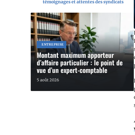
témoignages et attentes des syndicats
ENTREPRISE
Montant maximum apporteur
d’affaire particulier : le point de
vue d’un expert-comptable
5 août 2026