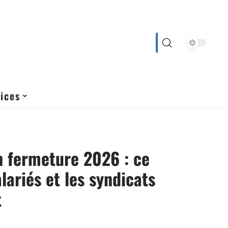
ices
 fermeture 2026 : ce
lariés et les syndicats
t