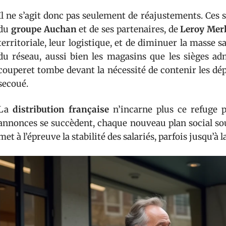
Il ne s’agit donc pas seulement de réajustements. Ces 
du
groupe Auchan
et de ses partenaires, de
Leroy Mer
territoriale, leur logistique, et de diminuer la masse s
du réseau, aussi bien les magasins que les sièges adm
couperet tombe devant la nécessité de contenir les dé
secoué.
La
distribution française
n’incarne plus ce refuge p
annonces se succèdent, chaque nouveau plan social sou
met à l’épreuve la stabilité des salariés, parfois jusqu’à l