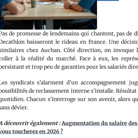
Pas de promesse de lendemains qui chantent, pas de di
Decathlon baisseront le rideau en France. Une décisi
similaires chez Auchan. Côté direction, on invoque l
coller à la réalité du marché. Face à eux, les repr
persistant et trop peu de garanties pour les salariés di
Les syndicats s’alarment d’un accompagnement jugé 
possibilités de reclassement interne s’installe. Résultat 
quotidien. Chacun s’interroge sur son avenir, alors q
sans dévier.
A découvrir également :
Augmentation du salaire des 
vous toucherez en 2026 ?