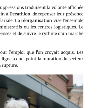
suppressions traduisent la volonté affichée
lin
à
Decathlon
, de repenser leur présence
alariale. La
réorganisation
vise l’ensemble
inistratifs ou les centres logistiques. Le
penses et de suivre le rythme d’un marché
our l’emploi que l’on croyait acquis. Les
ligne à quel point la mutation du secteur
a rupture.