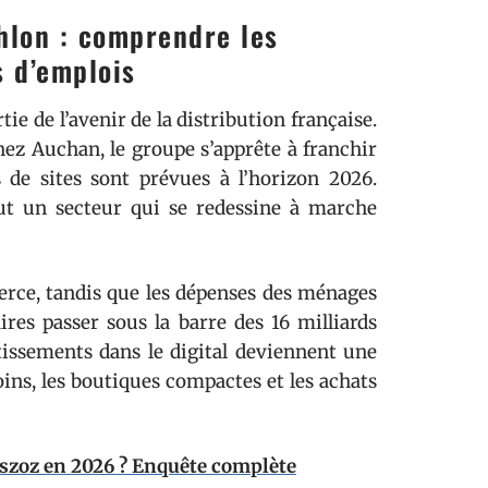
hlon : comprendre les
s d’emplois
ie de l’avenir de la distribution française.
hez Auchan, le groupe s’apprête à franchir
 de sites sont prévues à l’horizon 2026.
out un secteur qui se redessine à marche
rce, tandis que les dépenses des ménages
ires passer sous la barre des 16 milliards
tissements dans le digital deviennent une
ins, les boutiques compactes et les achats
szoz en 2026 ? Enquête complète