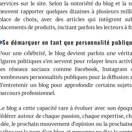
services sur le site. Selon la notoriété du blog et la 
peuvent rapporter quelques dizaines à plusieurs milli
place de choix, avec des articles qui intègrent 
placements de produits, incitant parfois les lecteurs à fr
Se démarquer en tant que personnalité publiq
Pour une célébrité, le blog devient parfois une véritab
figures politiques s’en servent pour relayer leurs activ
les réseaux sociaux comme Facebook, Instagram 
nombreuses personnalités publiques pour la diffusion 
d’entretenir un blog pour approfondir certains sujet
parcours professionnel.
Le blog a cette capacité rare à évoluer avec son époque
fédérer autour de chaque passion, chaque expertise, c
idée, le prochain mouvement d’opinion ou la prochaine