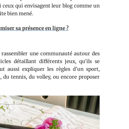
ssi ceux qui envisagent leur blog comme un
site bien mené.
imiser sa présence en ligne ?
 de rassembler une communauté autour des
les détaillant différents jeux, qu’ils se
t aussi expliquer les règles d’un sport,
t, du tennis, du volley, ou encore proposer