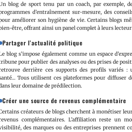
Un blog de sport tenu par un coach, par exemple, de
programmes d’entraînement sur-mesure, des conseils
pour améliorer son hygiène de vie. Certains blogs mê
bien-être, offrant ainsi un panel complet à leurs lecteur
Partager l’actualité politique
Le blog s’impose également comme un espace d’expressi
tribune pour publier des analyses ou des prises de posit
retrouve derrière ces supports des profils variés : u
santé… Tous utilisent ces plateformes pour diffuser de
dans leur domaine de prédilection.
Créer une source de revenus complémentaire
Certains créateurs de blogs cherchent à monétiser leur
revenus complémentaires. L’affiliation reste un m
visibilité, des marques ou des entreprises prennent 