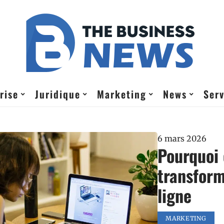
rise
Juridique
Marketing
News
Serv
6 mars 2026
Pourquoi 
transform
ligne
MARKETING