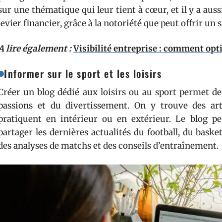
sur une thématique qui leur tient à cœur, et il y a au
levier financier, grâce à la notoriété que peut offrir un 
A lire également :
Visibilité entreprise : comment opt
Informer sur le sport et les loisirs
Créer un blog dédié aux loisirs ou au sport permet
passions et du divertissement. On y trouve des artic
pratiquent en intérieur ou en extérieur. Le blog peu
partager les dernières actualités du football, du baske
des analyses de matchs et des conseils d’entraînement.