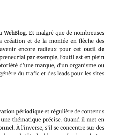
u WebBlog
. Et malgré que de nombreuses
a création et de la montée en flèche des
un avenir encore radieux pour cet
outil de
reneurial par exemple, l’outil est en plein
notoriété d’une marque, d’un organisme ou
génère du trafic et des leads pour les sites
cation périodique
et régulière de contenus
u une thématique précise. Quand il met en
onnel
. À l’inverse, s’il se concentre sur des