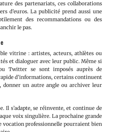
nature des partenariats, ces collaborations
ers d’euros. La publicité prend aussi une
subtilement des recommandations ou des
anchir le pas.
ue
le vitrine : artistes, acteurs, athlètes ou
ités et dialoguer avec leur public. Même si
ou Twitter se sont imposés auprès de
rapide d’informations, certains continuent
s, donner un autre angle ou archiver leur
. Il s’adapte, se réinvente, et continue de
haque voix singulière. La prochaine grande
 vocation professionnelle pourraient bien