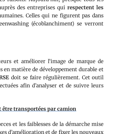
auprès des entreprises qui
respectent les
humaines. Celles qui ne figurent pas dans
reenwashing (écoblanchiment) se verront
urs et améliorer l’image de marque de
ces en matière de développement durable et
 RSE
doit se faire régulièrement. Cet outil
ectuées afin d’analyser et de suivre leurs
 être transportées par camion
rces et les faiblesses de la démarche mise
xes d’amélioration et de fixer les nouveaux