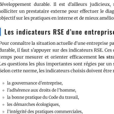
développement durable. Il est d’ailleurs judicieux
solliciter un prestataire externe pour effectuer le di
objectif sur les pratiques en interne et de mieux améli
Les indicateurs RSE d’une entrepris
Pour connaître la situation actuelle d’une entreprise p
durable, il faut s’appuyer sur des indicateurs RSE. Ces 
temps pour mesurer et orienter efficacement
les str
Les questions les plus importantes sont régies par un 
Selon cette norme, les indicateurs choisis doivent être 
la gouvernance d’entreprise,
l’adhérence aux droits de l’homme,
la bonne pratique du Code du travail,
les démarches écologiques,
l’intégrité des pratiques commerciales,