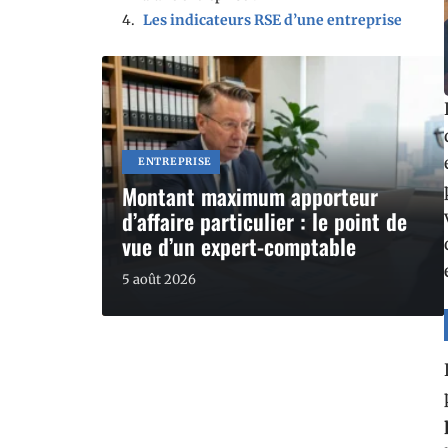
Les indicateurs RSE d’une entreprise
ENTREPRISE
Montant maximum apporteur
d’affaire particulier : le point de
vue d’un expert-comptable
5 août 2026