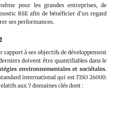
, même pour les grandes entreprises, de
agnostic RSE afin de bénéficier d’un regard
orer ses performances.
e
ar rapport à ses objectifs de développement
derniers doivent être quantifiables dans le
atégies environnementales et sociétales
.
standard international qui est l’ISO 26000.
relatifs aux 7 domaines clés dont :