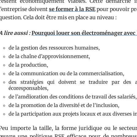
restent économiquement viables. Cette démarche i
l’entreprise doivent
se former à la RSE
pour pouvoir pre
question. Cela doit être mis en place au niveau :
A lire aussi :
Pourquoi louer son électroménager avec
de la gestion des ressources humaines,
de la chaîne d’approvisionnement,
de la production,
de la communication ou de la commercialisation,
des stratégies qui doivent se traduire par des a
écoresponsables,
de l’amélioration des conditions de travail des salariés,
de la promotion de la diversité et de l’inclusion,
de la participation aux projets locaux et aux diverses ini
Peu importe la taille, la forme juridique ou le secteur
œuvre une politique RSE efficace pour de nombreuse