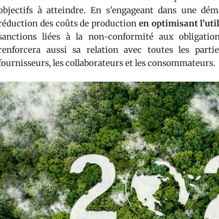
objectifs à atteindre. En s’engageant dans une déma
réduction des coûts de production
en optimisant l’uti
sanctions liées à la non-conformité aux obligation
renforcera aussi sa relation avec toutes les partie
fournisseurs, les collaborateurs et les consommateurs.