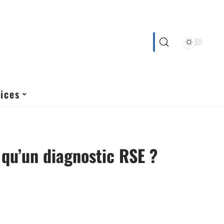
ices
 qu’un diagnostic RSE ?