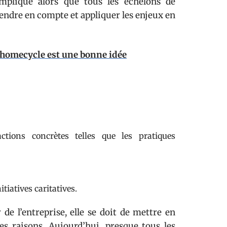
mplique alors que tous les échelons de
ndre en compte et appliquer les enjeux en
 homecycle est une bonne idée
ctions concrètes telles que les pratiques
tiatives caritatives.
 de l’entreprise, elle se doit de mettre en
s raisons. Aujourd’hui, presque tous les