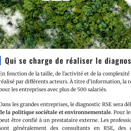
Qui se charge de réaliser le diagno
En fonction de la taille, de l’activité et de la complexit
réalisé par différents acteurs. À titre d’information, la
pour les entreprises avec plus de 500 salariés.
Dans les grandes entreprises, le diagnostic RSE sera d
de la politique sociétale et environnementale
. Pour l
peut être confié à un prestataire externe. Les professi
sont généralement des consultants en RSE, des c