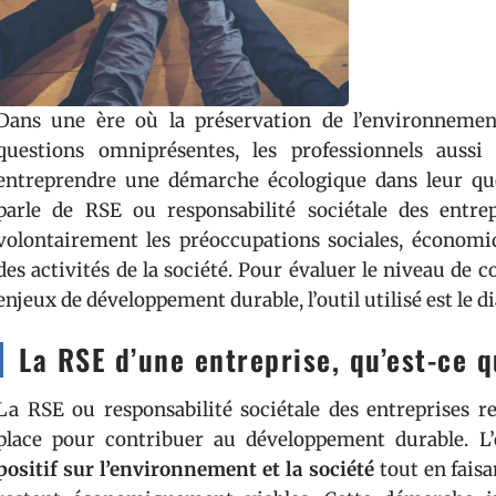
Dans une ère où la préservation de l’environnemen
questions omniprésentes, les professionnels aussi
entreprendre une démarche écologique dans leur quo
parle de RSE ou responsabilité sociétale des entre
volontairement les préoccupations sociales, économ
des activités de la société. Pour évaluer le niveau de c
enjeux de développement durable, l’outil utilisé est le d
La RSE d’une entreprise, qu’est-ce q
La RSE ou responsabilité sociétale des entreprises r
place pour contribuer au développement durable. L’o
positif sur l’environnement et la société
tout en faisa