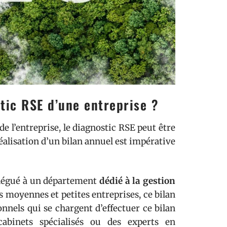
stic RSE d’une entreprise ?
é de l’entreprise, le diagnostic RSE peut être
 réalisation d’un bilan annuel est impérative
élégué à un département
dédié à la gestion
es moyennes et petites entreprises, ce bilan
onnels qui se chargent d’effectuer ce bilan
abinets spécialisés ou des experts en