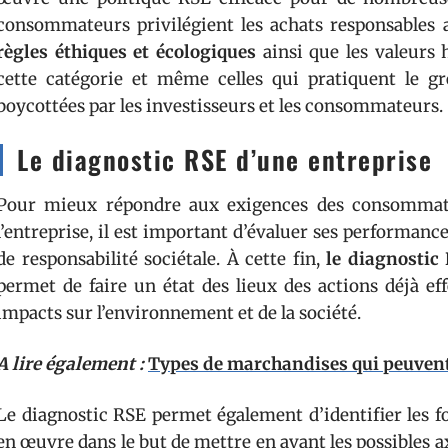
consommateurs privilégient les achats responsables 
règles éthiques et écologiques
ainsi que les valeurs 
cette catégorie et même celles qui pratiquent le g
boycottées par les investisseurs et les consommateurs.
Le diagnostic RSE d’une entreprise
Pour mieux répondre aux exigences des consommate
l’entreprise, il est important d’évaluer ses performan
de responsabilité sociétale. À cette fin,
le diagnostic
permet de faire un état des lieux des actions déjà eff
impacts sur l’environnement et de la société.
A lire également :
Types de marchandises qui peuvent
Le diagnostic RSE permet également d’identifier les fo
en œuvre dans le but de mettre en avant les possibles a