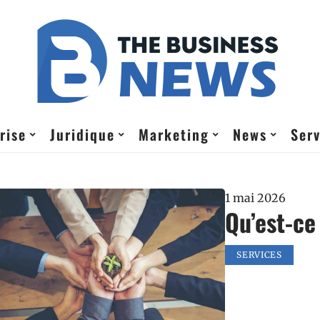
rise
Juridique
Marketing
News
Serv
1 mai 2026
Qu’est-ce
SERVICES