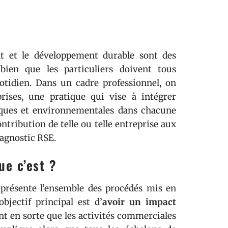
t et le développement durable sont des
 bien que les particuliers doivent tous
tidien. Dans un cadre professionnel, on
prises, une pratique qui vise à intégrer
iques et environnementales dans chacune
ontribution de telle ou telle entreprise aux
iagnostic RSE.
ue c’est ?
eprésente l’ensemble des procédés mis en
bjectif principal est d’
avoir un impact
nt en sorte que les activités commerciales