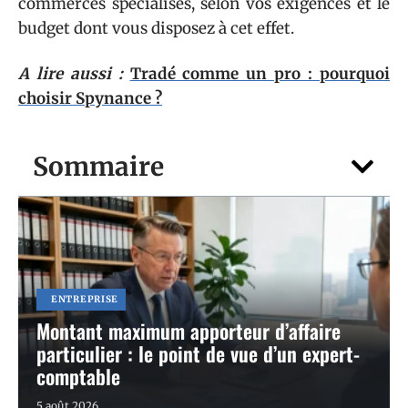
commerces spécialisés, selon vos exigences et le
budget dont vous disposez à cet effet.
A lire aussi :
Tradé comme un pro : pourquoi
choisir Spynance ?
Sommaire
ENTREPRISE
Montant maximum apporteur d’affaire
particulier : le point de vue d’un expert-
comptable
5 août 2026