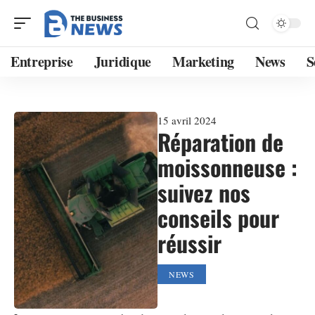
Entreprise
Juridique
Marketing
News
S
15 avril 2024
Réparation de
moissonneuse :
suivez nos
conseils pour
réussir
NEWS