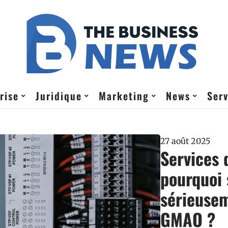
rise
Juridique
Marketing
News
Serv
27 août 2025
Services 
pourquoi 
sérieusem
GMAO ?