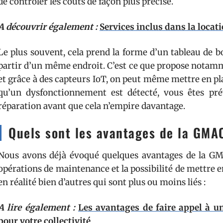
de contrôler les coûts de façon plus précise.
A découvrir également :
Services inclus dans la locat
Le plus souvent, cela prend la forme d’un tableau de 
partir d’un même endroit. C’est ce que propose nota
et grâce à des capteurs IoT, on peut même mettre en pl
qu’un dysfonctionnement est détecté, vous êtes pr
réparation avant que cela n’empire davantage.
Quels sont les avantages de la GMA
Nous avons déjà évoqué quelques avantages de la GMA
opérations de maintenance et la possibilité de mettre en
en réalité bien d’autres qui sont plus ou moins liés :
A lire également :
Les avantages de faire appel à un
pour votre collectivité