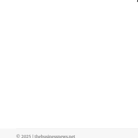
© 2025 | thebusinessnews.net