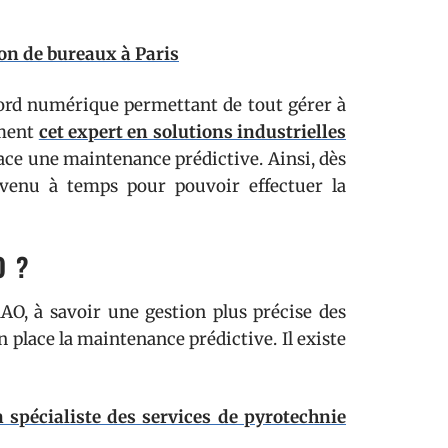
ion de bureaux à Paris
bord numérique permettant de tout gérer à
mment
cet expert en solutions industrielles
ace une maintenance prédictive. Ainsi, dès
évenu à temps pour pouvoir effectuer la
O ?
O, à savoir une gestion plus précise des
 place la maintenance prédictive. Il existe
 spécialiste des services de pyrotechnie