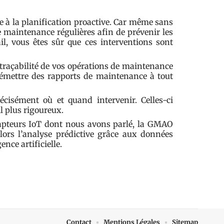
 à la planification proactive. Car même sans
e maintenance régulières afin de prévenir les
ail, vous êtes sûr que ces interventions sont
traçabilité de vos opérations de maintenance
z émettre des rapports de maintenance à tout
écisément où et quand intervenir. Celles-ci
l plus rigoureux.
 capteurs IoT dont nous avons parlé, la GMAO
alors l’analyse prédictive grâce aux données
ence artificielle.
Contact
Mentions Légales
Sitemap