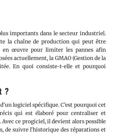
us importants dans le secteur industriel.
ute la chaîne de production qui peut être
e en œuvre pour limiter les pannes afin
posées actuellement, la GMAO (Gestion de la
tée. En quoi consiste-t-elle et pourquoi
t ?
’un logiciel spécifique. C’est pourquoi cet
écis qui est élaboré pour centraliser et
vec ce progiciel, il devient alors possible
, de suivre l’historique des réparations et