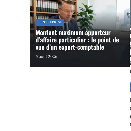
ENTREPRISE
Montant maximum apporteur
d’affaire particulier : le point de
vue d’un expert-comptable
5 août 2026