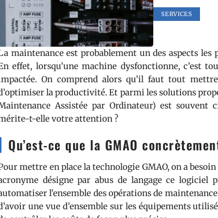
SERVICES
La maintenance est probablement un des aspects les pl
En effet, lorsqu’une machine dysfonctionne, c’est to
impactée. On comprend alors qu’il faut tout mettr
d’optimiser la productivité. Et parmi les solutions pro
Maintenance Assistée par Ordinateur) est souvent ci
mérite-t-elle votre attention ?
Qu’est-ce que la GMAO concrètemen
Pour mettre en place la technologie GMAO, on a besoin d
acronyme désigne par abus de langage ce logiciel pr
automatiser l’ensemble des opérations de maintenance. A
d’avoir une vue d’ensemble sur les équipements utilisés