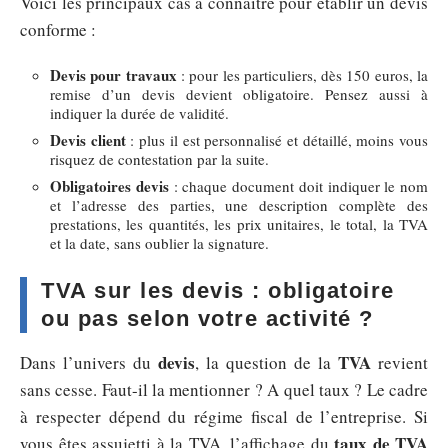
Voici les principaux cas à connaître pour établir un devis
conforme :
Devis pour travaux
: pour les particuliers, dès 150 euros, la
remise d’un devis devient obligatoire. Pensez aussi à
indiquer la durée de validité.
Devis client
: plus il est personnalisé et détaillé, moins vous
risquez de contestation par la suite.
Obligatoires devis
: chaque document doit indiquer le nom
et l’adresse des parties, une description complète des
prestations, les quantités, les prix unitaires, le total, la TVA
et la date, sans oublier la signature.
TVA sur les devis : obligatoire
ou pas selon votre activité ?
devis
TVA
Dans l’univers du
, la question de la
revient
sans cesse. Faut-il la mentionner ? A quel taux ? Le cadre
à respecter dépend du régime fiscal de l’entreprise. Si
taux de TVA
vous êtes assujetti à la TVA, l’affichage du