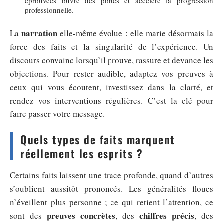
éprouvées ouvre des portes et accélère la progression
professionnelle.
narration
La
elle-même évolue : elle marie désormais la
force des faits et la singularité de l’expérience. Un
discours convainc lorsqu’il prouve, rassure et devance les
objections. Pour rester audible, adaptez vos preuves à
ceux qui vous écoutent, investissez dans la clarté, et
rendez vos interventions régulières. C’est la clé pour
faire passer votre message.
Quels types de faits marquent
réellement les esprits ?
Certains faits laissent une trace profonde, quand d’autres
s’oublient aussitôt prononcés. Les généralités floues
n’éveillent plus personne ; ce qui retient l’attention, ce
preuves concrètes
chiffres précis
sont des
, des
, des