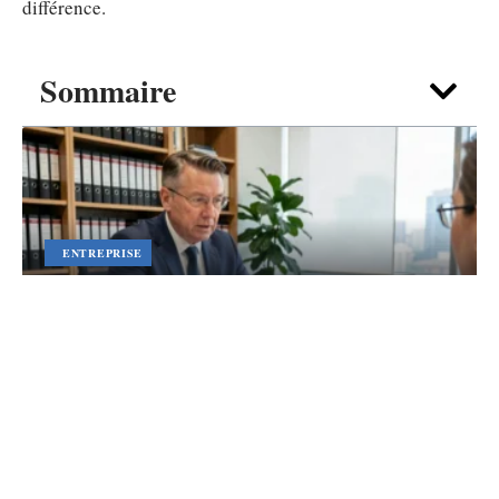
différence.
Sommaire
ENTREPRISE
Montant maximum apporteur d’affaire
particulier : le point de vue d’un expert-
comptable
5 août 2026