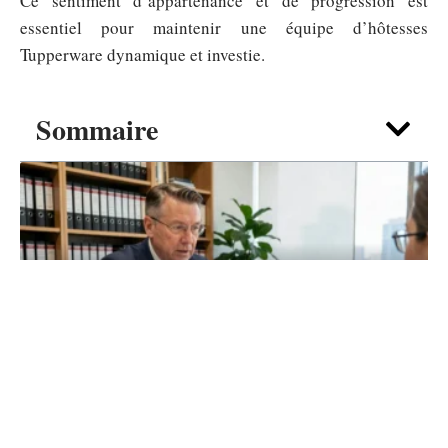
Ce sentiment d’appartenance et de progression est
essentiel pour maintenir une équipe d’hôtesses
Tupperware dynamique et investie.
Sommaire
ENTREPRISE
Montant maximum apporteur d’affaire
particulier : le point de vue d’un expert-
comptable
5 août 2026