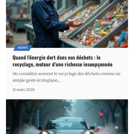
NEWS
Quand l’énergie dort dans nos déchets : le
recyclage, moteur d’une richesse insoupçonnée
On considère souvent le recyclage des déchets comme un
simple geste écologique,
…
11 mars 2026