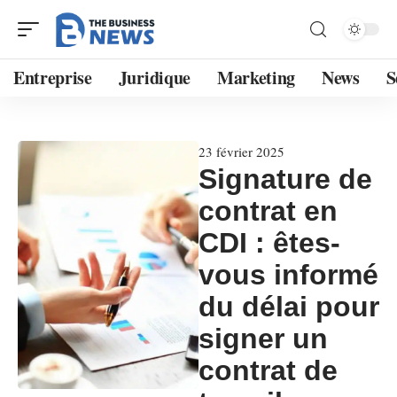
Entreprise
Juridique
Marketing
News
S
23 février 2025
Signature de
contrat en
CDI : êtes-
vous informé
du délai pour
signer un
contrat de